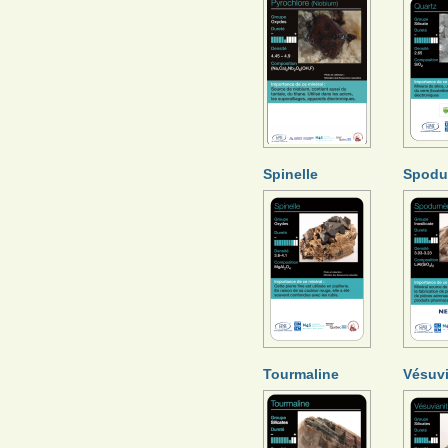
Spinelle
Spod
Tourmaline
Vésuvi