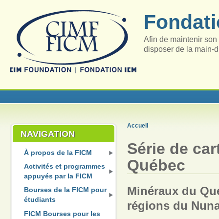
Fondati
Afin de maintenir son 
disposer de la main-d
Accueil
NAVIGATION
Série de ca
À propos de la FICM
Québec
Activités et programmes
appuyés par la FICM
Minéraux du Qué
Bourses de la FICM pour
étudiants
régions du Nuna
FICM Bourses pour les