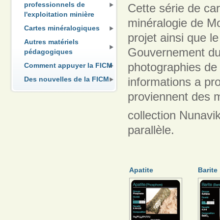
professionnels de
Cette série de ca
l'exploitation minière
minéralogie de Mo
Cartes minéralogiques
projet ainsi que 
Autres matériels
Gouvernement du 
pédagogiques
photographies de 
Comment appuyer la FICM
informations a pr
Des nouvelles de la FICM
proviennent des m
collection Nunavi
parallèle.
Apatite
Barite